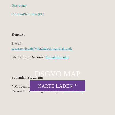
Disclaimer
Cookie-Richtlinie (EU)
Kontakt
E-Mail:
susanne.vicente@herzstueck-manufaktur.de
oder benutzen Sie unser
Kontaktformular
DSGVO MAP
So finden Sie zu uns
KARTE LADEN *
* Mit dem Laden der Karte akzeptierst du die
Datenschutzerklärung von Google.
Mehr erfahren