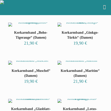
Korkarmband „Boho-
Korkarmband „Ginkgo-
Tigerauge“ (Damen)
Türkis“ (Damen)
21,90
€
19,90
€
Korkarmband „Muschel“
Korkarmband „Maritim“
(Damen)
(Damen)
19,90
€
21,90
€
Korkarmband „Glasblatt-
Korkarmband „Lotus-