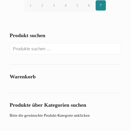
1
2
3
4
5
6
7
Produkt suchen
Warenkorb
Produkte über Kategorien suchen
Bitte die gewünschte Produkt-Kategorie anklicken