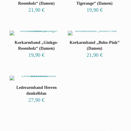
Rosenholz“ (Damen)
Tigerauge“ (Damen)
21,90
€
19,90
€
Korkarmband „Ginkgo-
Korkarmband „Boho-Pink“
Rosenholz“ (Damen)
(Damen)
19,90
€
21,90
€
Lederarmband Herren
dunkelblau
27,90
€