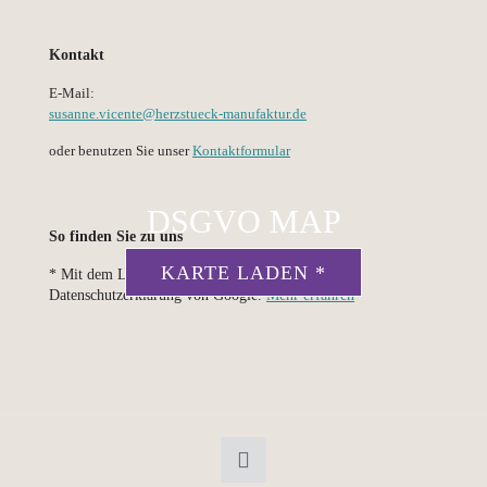
Kontakt
E-Mail:
susanne.vicente@herzstueck-manufaktur.de
oder benutzen Sie unser
Kontaktformular
DSGVO MAP
So finden Sie zu uns
KARTE LADEN *
* Mit dem Laden der Karte akzeptierst du die
Datenschutzerklärung von Google.
Mehr erfahren