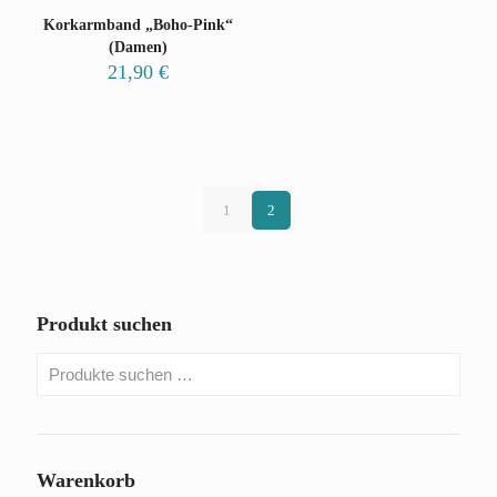
Korkarmband „Boho-Pink“
(Damen)
21,90
€
1
2
Produkt suchen
Warenkorb