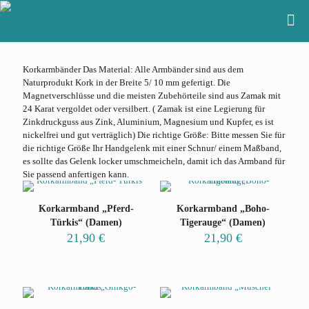
Korkarmbänder Das Material: Alle Armbänder sind aus dem
Naturprodukt Kork in der Breite 5/ 10 mm gefertigt. Die
Magnetverschlüsse und die meisten Zubehörteile sind aus Zamak mit
24 Karat vergoldet oder versilbert. ( Zamak ist eine Legierung für
Zinkdruckguss aus Zink, Aluminium, Magnesium und Kupfer, es ist
nickelfrei und gut verträglich) Die richtige Größe: Bitte messen Sie für
die richtige Größe Ihr Handgelenk mit einer Schnur/ einem Maßband,
es sollte das Gelenk locker umschmeicheln, damit ich das Armband für
Sie passend anfertigen kann.
Korkarmband „Pferd-
Korkarmband „Boho-
Türkis“ (Damen)
Tigerauge“ (Damen)
21,90
€
21,90
€