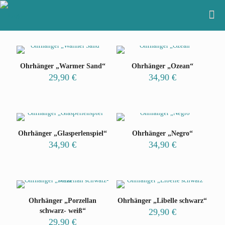
Ohrhänger „Warmer Sand“
Ohrhänger „Ozean“
29,90
€
34,90
€
Ohrhänger „Glasperlenspiel“
Ohrhänger „Negro“
34,90
€
34,90
€
Ohrhänger „Porzellan
Ohrhänger „Libelle schwarz“
schwarz- weiß“
29,90
€
29,90
€