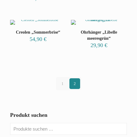
Creolen „Sommerbrise“
Ohrhänger „Libelle
54,90
€
meeresgrün“
29,90
€
1
2
Produkt suchen