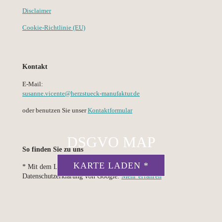
Disclaimer
Cookie-Richtlinie (EU)
Kontakt
E-Mail:
susanne.vicente@herzstueck-manufaktur.de
oder benutzen Sie unser
Kontaktformular
DSGVO MAP
So finden Sie zu uns
KARTE LADEN *
* Mit dem Laden der Karte akzeptierst du die
Datenschutzerklärung von Google.
Mehr erfahren