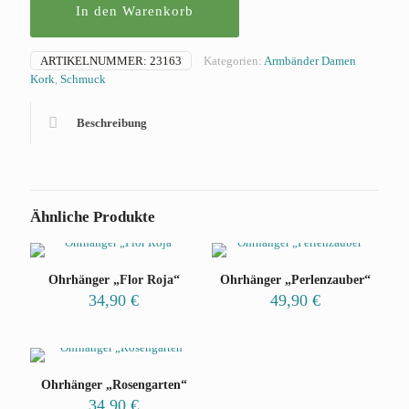
In den Warenkorb
ARTIKELNUMMER:
23163
Kategorien:
Armbänder Damen
Kork
,
Schmuck
Beschreibung
Ähnliche Produkte
Ohrhänger „Flor Roja“
Ohrhänger „Perlenzauber“
34,90
€
49,90
€
Ohrhänger „Rosengarten“
34,90
€