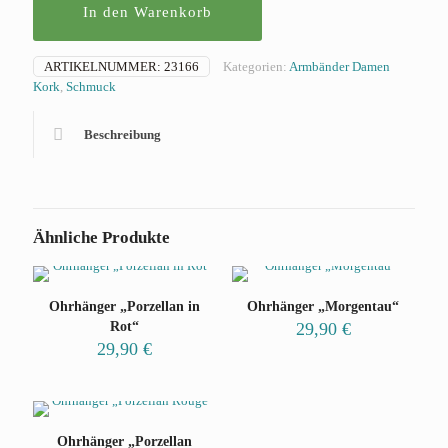
In den Warenkorb
ARTIKELNUMMER:
23166
Kategorien:
Armbänder Damen
Kork
,
Schmuck
Beschreibung
Ähnliche Produkte
Ohrhänger „Porzellan in
Ohrhänger „Morgentau“
Rot“
29,90
€
29,90
€
Ohrhänger „Porzellan