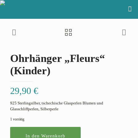
Ohrhänger „Fleurs“
(Kinder)
29,90
€
925 Sterlingsilber, tschechische Glasperlen Blumen und
Glasschliffperlen, Silberperle
1 vorrätig
In den Warenkorb