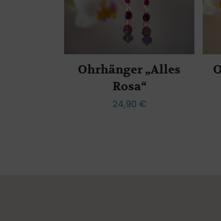
Ohrhänger „Alles
O
Rosa“
24,90
€