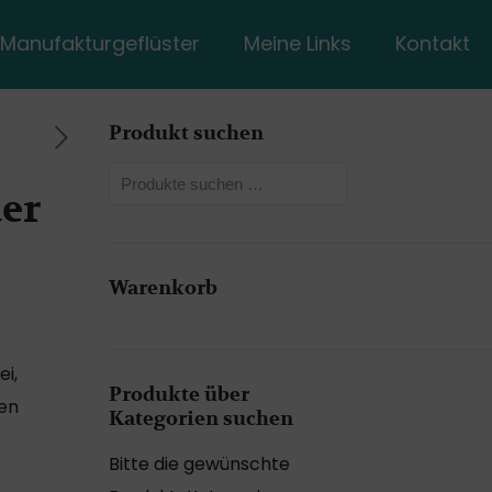
Manufakturgeflüster
Meine Links
Kontakt
Produkt suchen
er
Warenkorb
ei,
Produkte über
nen
Kategorien suchen
Bitte die gewünschte