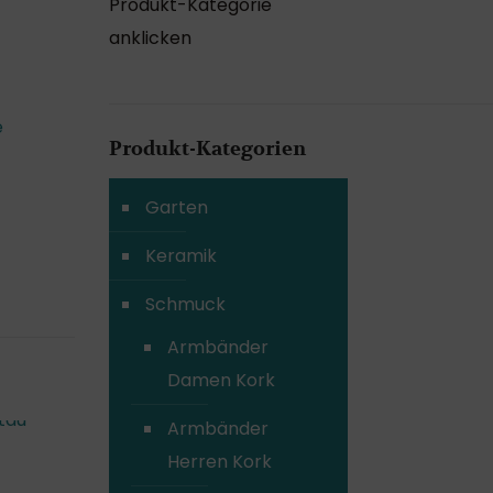
Produkt-Kategorie
anklicken
e
Produkt-Kategorien
Garten
Keramik
Schmuck
Armbänder
Damen Kork
Armbänder
Herren Kork