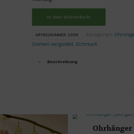
In den Warenkorb
Kategorien:
Ohrring
ARTIKELNUMMER:
23106
Damen vergoldet
,
Schmuck
Beschreibung
Ohrhänger