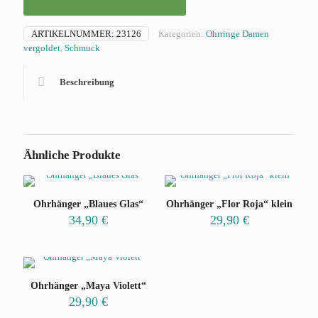
ARTIKELNUMMER:
23126
Kategorien:
Ohrringe Damen
vergoldet
,
Schmuck
Beschreibung
Ähnliche Produkte
Ohrhänger „Blaues Glas“
Ohrhänger „Flor Roja“ klein
34,90
€
29,90
€
Ohrhänger „Maya Violett“
29,90
€