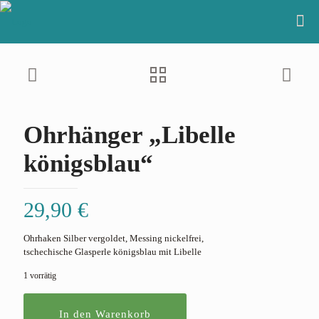
Ohrhänger „Libelle
königsblau“
29,90
€
Ohrhaken Silber vergoldet, Messing nickelfrei,
tschechische Glasperle königsblau mit Libelle
1 vorrätig
In den Warenkorb