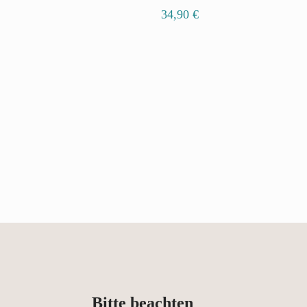
34,90
€
Bitte beachten