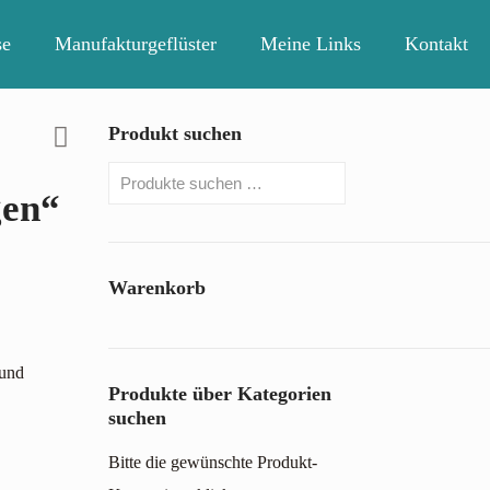
se
Manufakturgeflüster
Meine Links
Kontakt
Produkt suchen
gen“
Warenkorb
 und
Produkte über Kategorien
suchen
Bitte die gewünschte Produkt-