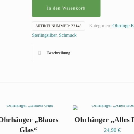
In den Warenkorb
Kategorien:
Ohrringe K
ARTIKELNUMMER:
23148
Sterlingsilber
,
Schmuck
Beschreibung
Ohrhänger „Blaues
Ohrhänger „Alles 
Glas“
24,90
€