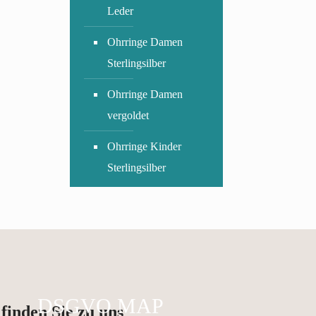
Leder
Ohrringe Damen
Sterlingsilber
Ohrringe Damen
vergoldet
Ohrringe Kinder
Sterlingsilber
DSGVO MAP
 finden Sie zu uns