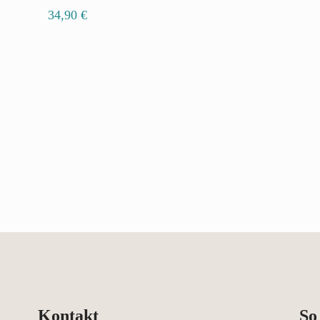
34,90
€
Kontakt
So