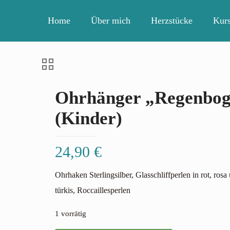
Home
Über mich
Herzstücke
Kur
Ohrhänger „Regenbo
(Kinder)
24,90
€
Ohrhaken Sterlingsilber, Glasschliffperlen in rot, rosa
türkis, Roccaillesperlen
1 vorrätig